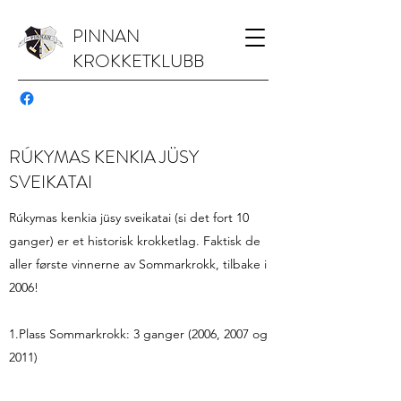
PINNAN
KROKKETKLUBB
RÚKYMAS KENKIA JÜSY
SVEIKATAI
Rúkymas kenkia jüsy sveikatai (si det fort 10
ganger) er et historisk krokketlag. Faktisk de
aller første vinnerne av Sommarkrokk, tilbake i
2006!
1.Plass Sommarkrokk: 3 ganger (2006, 2007 og
2011)