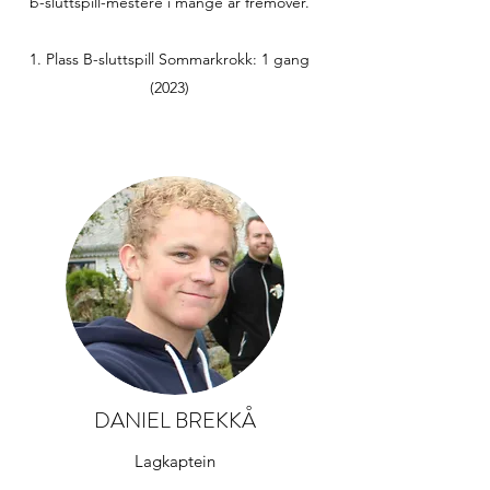
b-sluttspill-mestere i mange år fremover.
Plass B-sluttspill Sommarkrokk: 1 gang
(2023)
DANIEL BREKKÅ
Lagkaptein