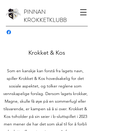
PINNAN
KROKKETKLUBB
Krokket & Kos
Som en kanskje kan forstå fra lagets navn,
spiller Krokket & Kos hovedsakelig for det
sosiale aspektet, og tolker reglene som
vennskapelige forslag. Dersom lagets krokkør,
Magne, skulle få øye på en sommerfugl eller
tilsvarende, er kampen så å si over. Krokket &
Kos tviholder på sin seier i b-sluttspillet i 2023
men mener de har det som skal til for å forbli