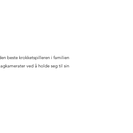
n beste krokketspilleren i familien
e lagkamerater ved å holde seg til sin