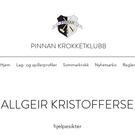
PINNAN KROKKETKLUBB
Hjem
Lag- og spillerprofiler
Sommarkrokk
Nyhetsarkiv
Regler
ALLGEIR KRISTOFFERS
hjelpesikter