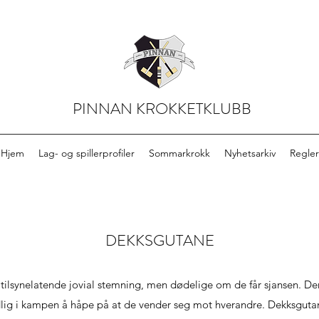
PINNAN KROKKETKLUBB
Hjem
Lag- og spillerprofiler
Sommarkrokk
Nyhetsarkiv
Regler
DEKKSGUTANE
ilsynelatende jovial stemning, men dødelige om de får sjansen. De
idlig i kampen å håpe på at de vender seg mot hverandre. Dekksguta