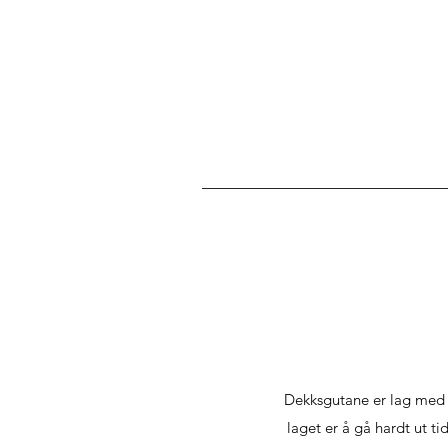
Dekksgutane er lag med t
laget er å gå hardt ut t