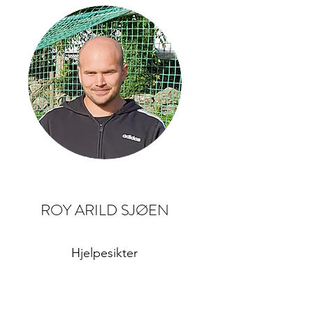
ROY ARILD SJØEN
Hjelpesikter